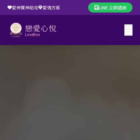
愛神寶神助攻
愛情方案
LINE 立即諮詢
戀愛心悅
LoveBox