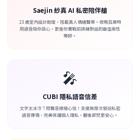
Saejin 紗真 AI 私密陪伴艙
23 歲室內設計助理，搭載真人情緒聲帶。夜晚孤單時
用語音陪你談心，更是你實戰前排練對話的最佳兩性
導師。
🎤
CUBI 隱私語音信差
文字太冰冷？用聲音撩撥心弦！支援無限次發送私密
語音傳情，完美保護個人隱私，聽後即焚更安心。