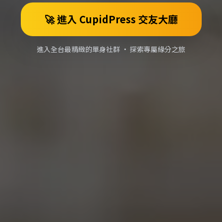
🚀 進入 CupidPress 交友大廳
進入全台最精緻的單身社群 • 探索專屬緣分之旅