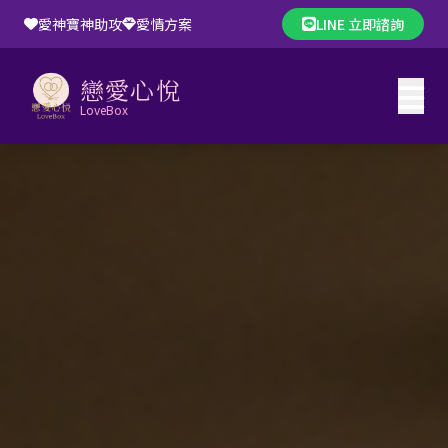
愛神寶神助攻
愛情方案
LINE 立即諮詢
戀愛心悅
LoveBox